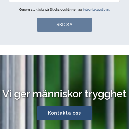
Genom att klicka på Skicka godkänner jag
integritetspolicyn.
SKICKA
Vi ger människor trygghet
Kontakta oss